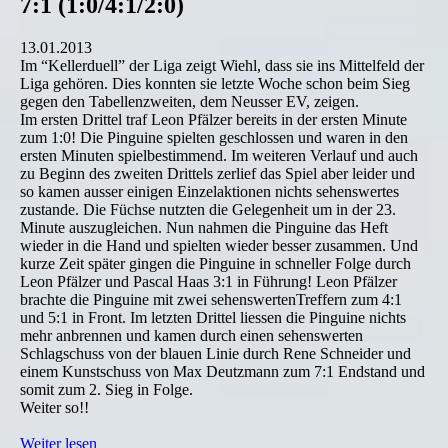
7:1 (1:0/4:1/2:0)
13.01.2013
Im “Kellerduell” der Liga zeigt Wiehl, dass sie ins Mittelfeld der
Liga gehören. Dies konnten sie letzte Woche schon beim Sieg
gegen den Tabellenzweiten, dem Neusser EV, zeigen.
Im ersten Drittel traf Leon Pfälzer bereits in der ersten Minute
zum 1:0! Die Pinguine spielten geschlossen und waren in den
ersten Minuten spielbestimmend. Im weiteren Verlauf und auch
zu Beginn des zweiten Drittels zerlief das Spiel aber leider und
so kamen ausser einigen Einzelaktionen nichts sehenswertes
zustande. Die Füchse nutzten die Gelegenheit um in der 23.
Minute auszugleichen. Nun nahmen die Pinguine das Heft
wieder in die Hand und spielten wieder besser zusammen. Und
kurze Zeit später gingen die Pinguine in schneller Folge durch
Leon Pfälzer und Pascal Haas 3:1 in Führung! Leon Pfälzer
brachte die Pinguine mit zwei sehenswertenTreffern zum 4:1
und 5:1 in Front. Im letzten Drittel liessen die Pinguine nichts
mehr anbrennen und kamen durch einen sehenswerten
Schlagschuss von der blauen Linie durch Rene Schneider und
einem Kunstschuss von Max Deutzmann zum 7:1 Endstand und
somit zum 2. Sieg in Folge.
Weiter so!!
Weiter lesen