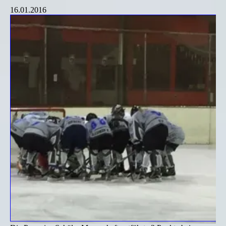
16.01.2016