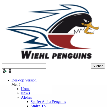
Desktop Version
Menü
Home
News
Alphas
Spieler Alpha Penguins
Staige TV