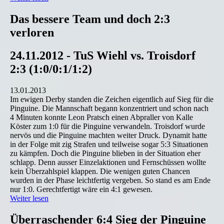
Das bessere Team und doch 2:3
verloren
24.11.2012 - TuS Wiehl vs. Troisdorf
2:3 (1:0/0:1/1:2)
13.01.2013
Im ewigen Derby standen die Zeichen eigentlich auf Sieg für die
Pinguine. Die Mannschaft begann konzentriert und schon nach
4 Minuten konnte Leon Pratsch einen Abpraller von Kalle
Köster zum 1:0 für die Pinguine verwandeln. Troisdorf wurde
nervös und die Pinguine machten weiter Druck. Dynamit hatte
in der Folge mit zig Strafen und teilweise sogar 5:3 Situationen
zu kämpfen. Doch die Pinguine blieben in der Situation eher
schlapp. Denn ausser Einzelaktionen und Fernschüssen wollte
kein Überzahlspiel klappen. Die wenigen guten Chancen
wurden in der Phase leichtfertig vergeben. So stand es am Ende
nur 1:0. Gerechtfertigt wäre ein 4:1 gewesen.
Weiter lesen
Überraschender 6:4 Sieg der Pinguine