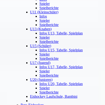
Spieler
Spielberichte
U11 (Kleinschüler)
Infos
Spieler
Spielberichte
U13 (Knaben)
Infos U13, Tabelle, Spielplan
Spieler
Spielberichte
U15 (Schüler)
Infos U15, Tabelle, Spielplan
Spieler
Spielberichte
U17 (Jugend)
Infos U17, Tabelle, Spielplan
Spieler
Spielberichte
U20 (Junioren)
Infos U20, Tabelle, Spielplan
Spieler
Spielberichte
Eishockey Laufschule, Bambini
Para-Eishockey