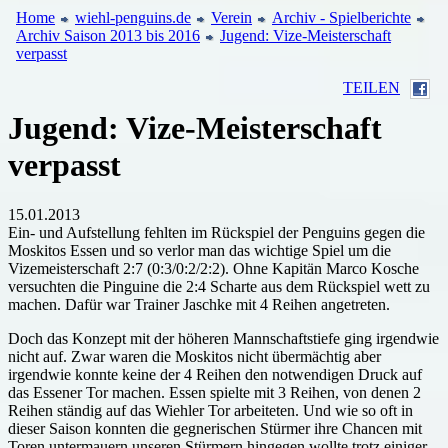
Home
wiehl-penguins.de
Verein
Archiv - Spielberichte
Archiv Saison 2013 bis 2016
Jugend: Vize-Meisterschaft
verpasst
TEILEN
Jugend: Vize-Meisterschaft
verpasst
15.01.2013
Ein- und Aufstellung fehlten im Rückspiel der Penguins gegen die
Moskitos Essen und so verlor man das wichtige Spiel um die
Vizemeisterschaft 2:7 (0:3/0:2/2:2). Ohne Kapitän Marco Kosche
versuchten die Pinguine die 2:4 Scharte aus dem Rückspiel wett zu
machen. Dafür war Trainer Jaschke mit 4 Reihen angetreten.
Doch das Konzept mit der höheren Mannschaftstiefe ging irgendwie
nicht auf. Zwar waren die Moskitos nicht übermächtig aber
irgendwie konnte keine der 4 Reihen den notwendigen Druck auf
das Essener Tor machen. Essen spielte mit 3 Reihen, von denen 2
Reihen ständig auf das Wiehler Tor arbeiteten. Und wie so oft in
dieser Saison konnten die gegnerischen Stürmer ihre Chancen mit
Toren untermauern unseren Stürmern hingegen wollte trotz einiger