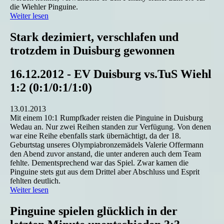
die Wiehler Pinguine.
Weiter lesen
Stark dezimiert, verschlafen und
trotzdem in Duisburg gewonnen
16.12.2012 - EV Duisburg vs.TuS Wiehl
1:2 (0:1/0:1/1:0)
13.01.2013
Mit einem 10:1 Rumpfkader reisten die Pinguine in Duisburg
Wedau an. Nur zwei Reihen standen zur Verfügung. Von denen
war eine Reihe ebenfalls stark übernächtigt, da der 18.
Geburtstag unseres Olympiabronzemädels Valerie Offermann
den Abend zuvor anstand, die unter anderen auch dem Team
fehlte. Dementsprechend war das Spiel. Zwar kamen die
Pinguine stets gut aus dem Drittel aber Abschluss und Esprit
fehlten deutlich.
Weiter lesen
Pinguine spielen glücklich in der