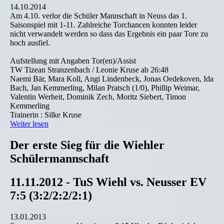
14.10.2014
Am 4.10. verlor die Schüler Mannschaft in Neuss das 1.
Saisonspiel mit 1-11. Zahlreiche Torchancen konnten leider
nicht verwandelt werden so dass das Ergebnis ein paar Tore zu
hoch ausfiel.
Aufstellung mit Angaben Tor(en)/Assist
TW Tizean Stranzenbach / Leonie Kruse ab 26:48
Naemi Bär, Mara Koll, Angi Lindenbeck, Jonas Oedekoven, Ida
Bach, Jan Kemmerling, Milan Pratsch (1/0), Phillip Weimar,
Valentin Werheit, Dominik Zech, Moritz Siebert, Timon
Kemmerling
Trainerin : Silke Kruse
Weiter lesen
Der erste Sieg für die Wiehler
Schülermannschaft
11.11.2012 - TuS Wiehl vs. Neusser EV
7:5 (3:2/2:2/2:1)
13.01.2013