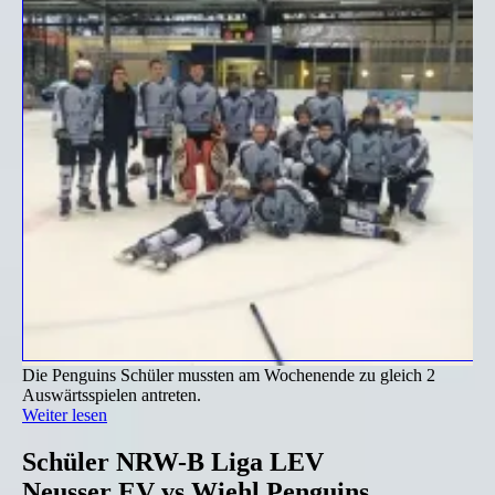
Die Penguins Schüler mussten am Wochenende zu gleich 2
Auswärtsspielen antreten.
Weiter lesen
Schüler NRW-B Liga LEV
Neusser EV vs Wiehl Penguins