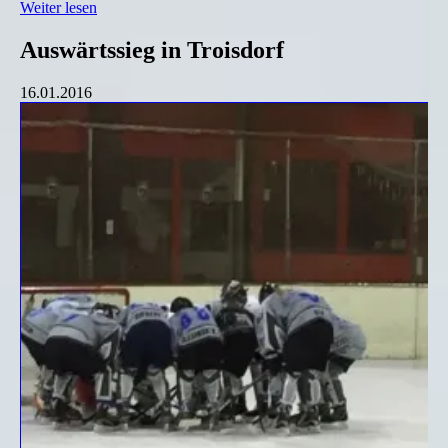
Weiter lesen
Auswärtssieg in Troisdorf
16.01.2016