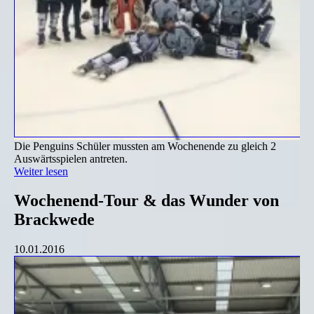
Die Penguins Schüler mussten am Wochenende zu gleich 2
Auswärtsspielen antreten.
Weiter lesen
Wochenend-Tour & das Wunder von
Brackwede
10.01.2016