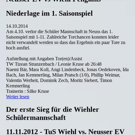
Niederlage im 1. Saisonspiel
14.10.2014
Am 4.10. verlor die Schüler Mannschaft in Neuss das 1.
Saisonspiel mit 1-11. Zahlreiche Torchancen konnten leider
nicht verwandelt werden so dass das Ergebnis ein paar Tore zu
hoch ausfiel.
Aufstellung mit Angaben Tor(en)/Assist
TW Tizean Stranzenbach / Leonie Kruse ab 26:48
Naemi Bär, Mara Koll, Angi Lindenbeck, Jonas Oedekoven, Ida
Bach, Jan Kemmerling, Milan Pratsch (1/0), Phillip Weimar,
Valentin Werheit, Dominik Zech, Moritz Siebert, Timon
Kemmerling
Trainerin : Silke Kruse
Weiter lesen
Der erste Sieg für die Wiehler
Schülermannschaft
11.11.2012 - TuS Wiehl vs. Neusser EV