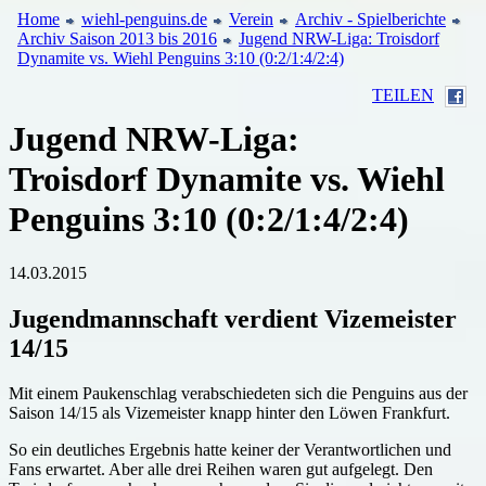
Home
wiehl-penguins.de
Verein
Archiv - Spielberichte
Archiv Saison 2013 bis 2016
Jugend NRW-Liga: Troisdorf
Dynamite vs. Wiehl Penguins 3:10 (0:2/1:4/2:4)
TEILEN
Jugend NRW-Liga:
Troisdorf Dynamite vs. Wiehl
Penguins 3:10 (0:2/1:4/2:4)
14.03.2015
Jugendmannschaft verdient Vizemeister
14/15
Mit einem Paukenschlag verabschiedeten sich die Penguins aus der
Saison 14/15 als Vizemeister knapp hinter den Löwen Frankfurt.
So ein deutliches Ergebnis hatte keiner der Verantwortlichen und
Fans erwartet. Aber alle drei Reihen waren gut aufgelegt. Den