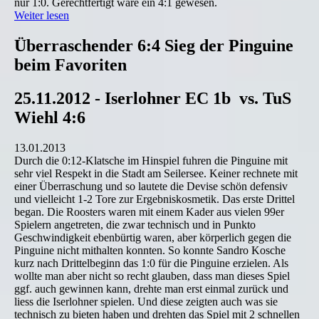
nur 1:0. Gerechtfertigt wäre ein 4:1 gewesen.
Weiter lesen
Überraschender 6:4 Sieg der Pinguine
beim Favoriten
25.11.2012 - Iserlohner EC 1b vs. TuS
Wiehl 4:6
13.01.2013
Durch die 0:12-Klatsche im Hinspiel fuhren die Pinguine mit
sehr viel Respekt in die Stadt am Seilersee. Keiner rechnete mit
einer Überraschung und so lautete die Devise schön defensiv
und vielleicht 1-2 Tore zur Ergebniskosmetik. Das erste Drittel
began. Die Roosters waren mit einem Kader aus vielen 99er
Spielern angetreten, die zwar technisch und in Punkto
Geschwindigkeit ebenbürtig waren, aber körperlich gegen die
Pinguine nicht mithalten konnten. So konnte Sandro Kosche
kurz nach Drittelbeginn das 1:0 für die Pinguine erzielen. Als
wollte man aber nicht so recht glauben, dass man dieses Spiel
ggf. auch gewinnen kann, drehte man erst einmal zurück und
liess die Iserlohner spielen. Und diese zeigten auch was sie
technisch zu bieten haben und drehten das Spiel mit 2 schnellen