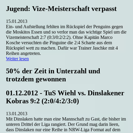
Jugend: Vize-Meisterschaft verpasst
15.01.2013
Ein- und Aufstellung fehlten im Rückspiel der Penguins gegen
die Moskitos Essen und so verlor man das wichtige Spiel um die
Vizemeisterschaft 2:7 (0:3/0:2/2:2). Ohne Kapitän Marco
Kosche versuchten die Pinguine die 2:4 Scharte aus dem
Rückspiel wett zu machen. Dafür war Trainer Jaschke mit 4
Reihen angetreten.
Weiter lesen
50% der Zeit in Unterzahl und
trotzdem gewonnen
01.12.2012 - TuS Wiehl vs. Dinslakener
Kobras 9:2 (2:0/4:2/3:0)
13.01.2013
Mit Dinslaken hatte man eine Mannschaft zu Gast, die bisher im
unteren Drittel der Liga rangiert. Der Grund mag darin lieen,
dass Dinslaken nur eine Reihe in NRW-Liga Format auf dem