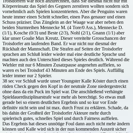
Troisdorfern war hoch anzurechnen, dass Sie diesmal nicht nur mit
Körpereinsatz das Spiel des Gegners zerstören wollten sondern sich
vornehmlich aufs Spielen konzentrierten. Aber die Penguins waren
heute immer einen Schritt schneller, einen Pass genauer und einen
Schuss präziser. Das Zünglein an der Waage war aber neben den
beiden Sturmreihen Mennecke M. (4 Tore/0 Ass.), Mennecke D.
(1/1), Kosche (0/3) und Beste (2/3), Nohl (2/1), Gnann (1/1) aber
klar unser Goalie Max Kreutz. Dieser vereitelte Grosschancen der
Troisdorfer am laufenden Band. Er war nicht nur diesmal der
Rückhalt der Mannschaft. Die Strafen auf Seiten der Troisdorfer
sprachen am Schluß leider wieder mal eine deutliche Sprache und
machten auch den Unterschied dieses Spieles deutlich. Während die
Wiehler mit nur 6 Minuten Zusatzpause angenehm auffielen, so
waren es bei Troisdorf 43 Minuten am Ende des Spiels. Auffällig
leider immer nur 2 Spieler.
38 sec vor Schluß wurde unser Youngster Kalle Köster durch einen
rüden Check gegen den Kopf in der neutrale Zone niedergestreckt
ohne dass da ein Puck im Spiel war. Die anschließend verhängte
Spieldauerdisziplinarstrafe war mehr als berechtigt. So etwas muß
gerade bei so einem deutlichen Ergebnis und so kur vor Ende
definitiv nicht sein und ist max. durch Frust zu erklären. Schade, da
bis dahin der Großteil der Troisdorfer Akteure mehr durch
spielerisch gutes, schnelles Spiel und durch Fairness auffielen.
Das Ergebnis hat dieses unnötige Foul dann auch nicht mehr ändern
können und Kalle wird sich in der nun kommenden Auszeit sicher