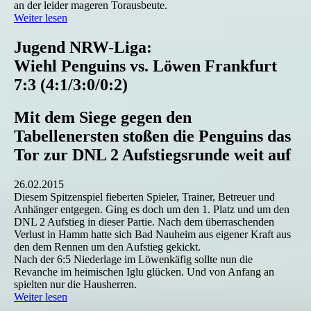
an der leider mageren Torausbeute.
Weiter lesen
Jugend NRW-Liga:
Wiehl Penguins vs. Löwen Frankfurt
7:3 (4:1/3:0/0:2)
Mit dem Siege gegen den
Tabellenersten stoßen die Penguins das
Tor zur DNL 2 Aufstiegsrunde weit auf
26.02.2015
Diesem Spitzenspiel fieberten Spieler, Trainer, Betreuer und
Anhänger entgegen. Ging es doch um den 1. Platz und um den
DNL 2 Aufstieg in dieser Partie. Nach dem überraschenden
Verlust in Hamm hatte sich Bad Nauheim aus eigener Kraft aus
den dem Rennen um den Aufstieg gekickt.
Nach der 6:5 Niederlage im Löwenkäfig sollte nun die
Revanche im heimischen Iglu glücken. Und von Anfang an
spielten nur die Hausherren.
Weiter lesen