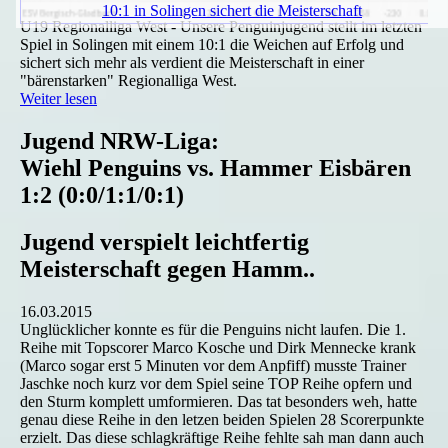
10:1 in Solingen sichert die Meisterschaft
U19 Regionalliga West - Unsere Penguinjugend stellt im letzten
Spiel in Solingen mit einem 10:1 die Weichen auf Erfolg und
sichert sich mehr als verdient die Meisterschaft in einer
"bärenstarken" Regionalliga West.
Weiter lesen
Jugend NRW-Liga:
Wiehl Penguins vs. Hammer Eisbären
1:2 (0:0/1:1/0:1)
Jugend verspielt leichtfertig
Meisterschaft gegen Hamm..
16.03.2015
Unglücklicher konnte es für die Penguins nicht laufen. Die 1.
Reihe mit Topscorer Marco Kosche und Dirk Mennecke krank
(Marco sogar erst 5 Minuten vor dem Anpfiff) musste Trainer
Jaschke noch kurz vor dem Spiel seine TOP Reihe opfern und
den Sturm komplett umformieren. Das tat besonders weh, hatte
genau diese Reihe in den letzen beiden Spielen 28 Scorerpunkte
erzielt. Das diese schlagkräftige Reihe fehlte sah man dann auch