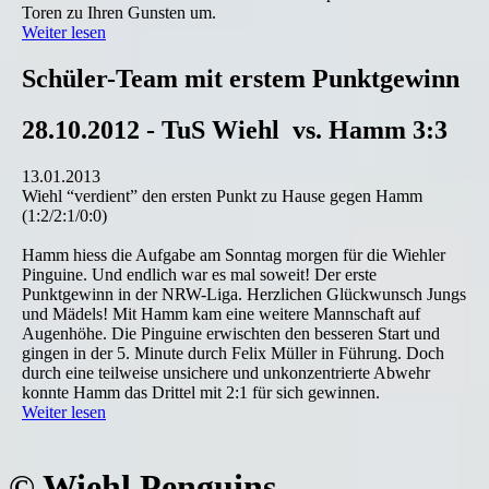
Toren zu Ihren Gunsten um.
Weiter lesen
Schüler-Team mit erstem Punktgewinn
28.10.2012 - TuS Wiehl vs. Hamm 3:3
13.01.2013
Wiehl “verdient” den ersten Punkt zu Hause gegen Hamm
(1:2/2:1/0:0)
Hamm hiess die Aufgabe am Sonntag morgen für die Wiehler
Pinguine. Und endlich war es mal soweit! Der erste
Punktgewinn in der NRW-Liga. Herzlichen Glückwunsch Jungs
und Mädels! Mit Hamm kam eine weitere Mannschaft auf
Augenhöhe. Die Pinguine erwischten den besseren Start und
gingen in der 5. Minute durch Felix Müller in Führung. Doch
durch eine teilweise unsichere und unkonzentrierte Abwehr
konnte Hamm das Drittel mit 2:1 für sich gewinnen.
Weiter lesen
© Wiehl Penguins