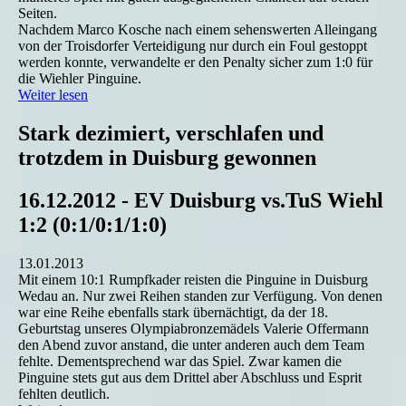
Seiten.
Nachdem Marco Kosche nach einem sehenswerten Alleingang
von der Troisdorfer Verteidigung nur durch ein Foul gestoppt
werden konnte, verwandelte er den Penalty sicher zum 1:0 für
die Wiehler Pinguine.
Weiter lesen
Stark dezimiert, verschlafen und
trotzdem in Duisburg gewonnen
16.12.2012 - EV Duisburg vs.TuS Wiehl
1:2 (0:1/0:1/1:0)
13.01.2013
Mit einem 10:1 Rumpfkader reisten die Pinguine in Duisburg
Wedau an. Nur zwei Reihen standen zur Verfügung. Von denen
war eine Reihe ebenfalls stark übernächtigt, da der 18.
Geburtstag unseres Olympiabronzemädels Valerie Offermann
den Abend zuvor anstand, die unter anderen auch dem Team
fehlte. Dementsprechend war das Spiel. Zwar kamen die
Pinguine stets gut aus dem Drittel aber Abschluss und Esprit
fehlten deutlich.