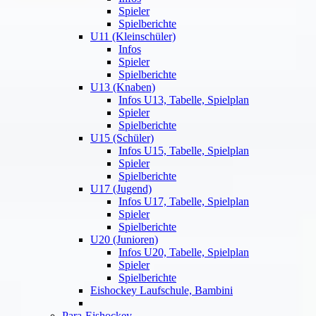
Spieler
Spielberichte
U11 (Kleinschüler)
Infos
Spieler
Spielberichte
U13 (Knaben)
Infos U13, Tabelle, Spielplan
Spieler
Spielberichte
U15 (Schüler)
Infos U15, Tabelle, Spielplan
Spieler
Spielberichte
U17 (Jugend)
Infos U17, Tabelle, Spielplan
Spieler
Spielberichte
U20 (Junioren)
Infos U20, Tabelle, Spielplan
Spieler
Spielberichte
Eishockey Laufschule, Bambini
Para-Eishockey