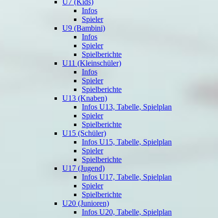
U7 (Kids)
Infos
Spieler
U9 (Bambini)
Infos
Spieler
Spielberichte
U11 (Kleinschüler)
Infos
Spieler
Spielberichte
U13 (Knaben)
Infos U13, Tabelle, Spielplan
Spieler
Spielberichte
U15 (Schüler)
Infos U15, Tabelle, Spielplan
Spieler
Spielberichte
U17 (Jugend)
Infos U17, Tabelle, Spielplan
Spieler
Spielberichte
U20 (Junioren)
Infos U20, Tabelle, Spielplan