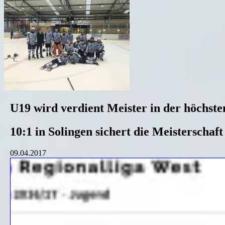
U19 wird verdient Meister in der höchs
10:1 in Solingen sichert die Meisterschaft
09.04.2017