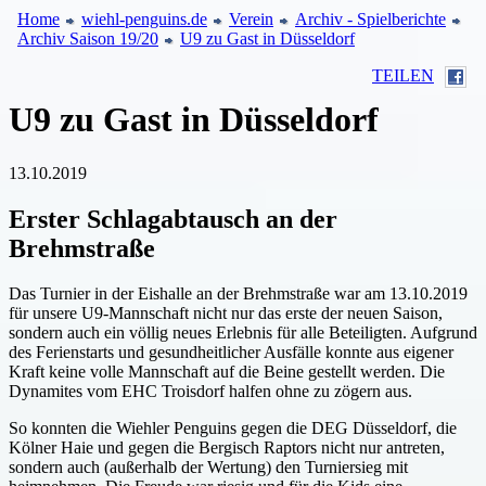
Home
wiehl-penguins.de
Verein
Archiv - Spielberichte
Archiv Saison 19/20
U9 zu Gast in Düsseldorf
TEILEN
U9 zu Gast in Düsseldorf
13.10.2019
Erster Schlagabtausch an der
Brehmstraße
Das Turnier in der Eishalle an der Brehmstraße war am 13.10.2019
für unsere U9-Mannschaft nicht nur das erste der neuen Saison,
sondern auch ein völlig neues Erlebnis für alle Beteiligten. Aufgrund
des Ferienstarts und gesundheitlicher Ausfälle konnte aus eigener
Kraft keine volle Mannschaft auf die Beine gestellt werden. Die
Dynamites vom EHC Troisdorf halfen ohne zu zögern aus.
So konnten die Wiehler Penguins gegen die DEG Düsseldorf, die
Kölner Haie und gegen die Bergisch Raptors nicht nur antreten,
sondern auch (außerhalb der Wertung) den Turniersieg mit