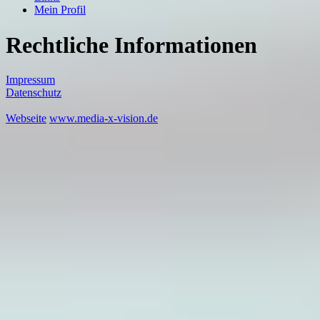
Mein Profil
Rechtliche Informationen
Impressum
Datenschutz
Webseite
www.media-x-vision.de