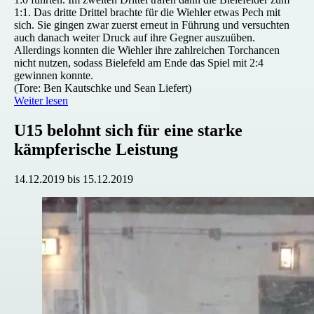
1:1. Das dritte Drittel brachte für die Wiehler etwas Pech mit
sich. Sie gingen zwar zuerst erneut in Führung und versuchten
auch danach weiter Druck auf ihre Gegner auszuüben.
Allerdings konnten die Wiehler ihre zahlreichen Torchancen
nicht nutzen, sodass Bielefeld am Ende das Spiel mit 2:4
gewinnen konnte.
(Tore: Ben Kautschke und Sean Liefert)
Weiter lesen
U15 belohnt sich für eine starke
kämpferische Leistung
14.12.2019 bis 15.12.2019