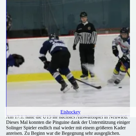
Eishockey
Am 17.1. hatte die U15 ihr nächstes Auswärtsspiel in Neuwied.
Dieses Mal konnten die Pinguine dank der Unterstützung einiger
Solinger Spieler endlich mal wieder mit einem größeren Kader
anreisen. Zu Beginn war die Begegnung sehr ausgeglichen.