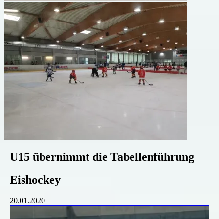
U15 übernimmt die Tabellenführung
Eishockey
20.01.2020