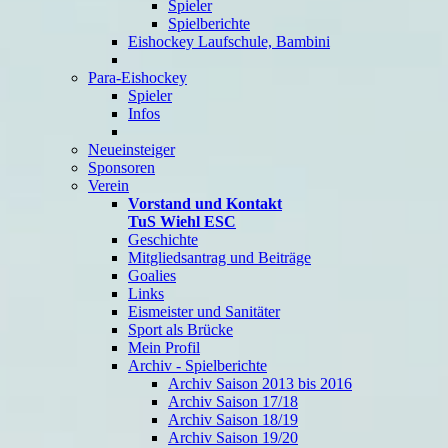
Spieler
Spielberichte
Eishockey Laufschule, Bambini
Para-Eishockey
Spieler
Infos
Neueinsteiger
Sponsoren
Verein
Vorstand und Kontakt
TuS Wiehl ESC
Geschichte
Mitgliedsantrag und Beiträge
Goalies
Links
Eismeister und Sanitäter
Sport als Brücke
Mein Profil
Archiv - Spielberichte
Archiv Saison 2013 bis 2016
Archiv Saison 17/18
Archiv Saison 18/19
Archiv Saison 19/20