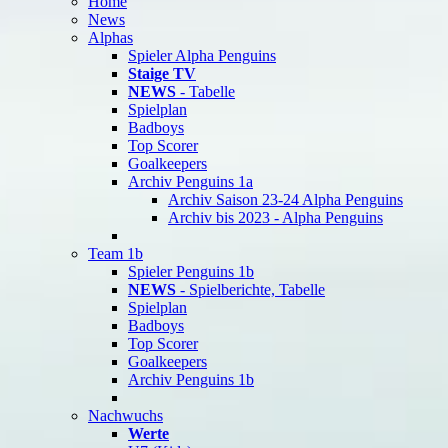
Home
News
Alphas
Spieler Alpha Penguins
Staige TV
NEWS
- Tabelle
Spielplan
Badboys
Top Scorer
Goalkeepers
Archiv Penguins 1a
Archiv Saison 23-24 Alpha Penguins
Archiv bis 2023 - Alpha Penguins
Team 1b
Spieler Penguins 1b
NEWS
- Spielberichte, Tabelle
Spielplan
Badboys
Top Scorer
Goalkeepers
Archiv Penguins 1b
Nachwuchs
Werte