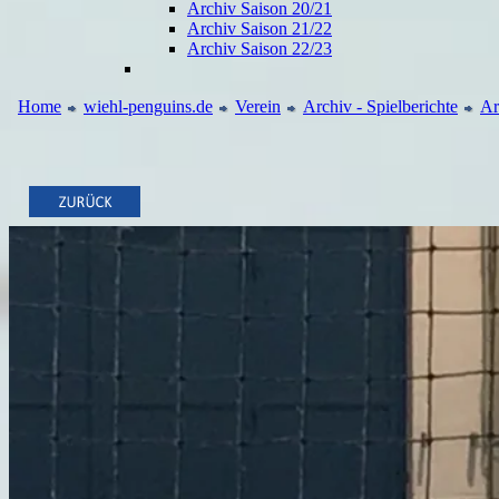
Archiv Saison 20/21
Archiv Saison 21/22
Archiv Saison 22/23
Home
wiehl-penguins.de
Verein
Archiv - Spielberichte
Ar