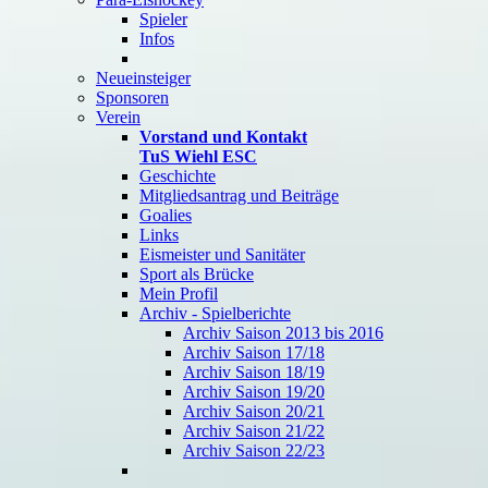
Spieler
Infos
Neueinsteiger
Sponsoren
Verein
Vorstand und Kontakt
TuS Wiehl ESC
Geschichte
Mitgliedsantrag und Beiträge
Goalies
Links
Eismeister und Sanitäter
Sport als Brücke
Mein Profil
Archiv - Spielberichte
Archiv Saison 2013 bis 2016
Archiv Saison 17/18
Archiv Saison 18/19
Archiv Saison 19/20
Archiv Saison 20/21
Archiv Saison 21/22
Archiv Saison 22/23