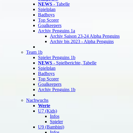
NEWS
- Tabelle
Spielplan
Badboys
Top Scorer
Goalkeepers
Archiv Penguins 1a
Archiv Saison 23-24 Alpha Penguins
Archiv bis 2023 - Alpha Penguins
Team 1b
Spieler Penguins 1b
NEWS
- Spielberichte, Tabelle
Spielplan
Badboys
Top Scorer
Goalkeepers
Archiv Penguins 1b
Nachwuchs
Werte
U7 (Kids)
Infos
Spieler
U9 (Bambini)
Infos