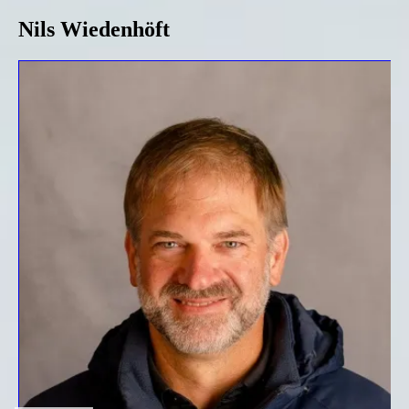
Nils Wiedenhöft