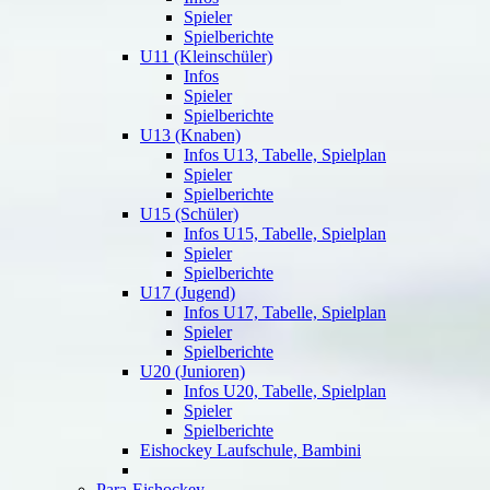
Spieler
Spielberichte
U11 (Kleinschüler)
Infos
Spieler
Spielberichte
U13 (Knaben)
Infos U13, Tabelle, Spielplan
Spieler
Spielberichte
U15 (Schüler)
Infos U15, Tabelle, Spielplan
Spieler
Spielberichte
U17 (Jugend)
Infos U17, Tabelle, Spielplan
Spieler
Spielberichte
U20 (Junioren)
Infos U20, Tabelle, Spielplan
Spieler
Spielberichte
Eishockey Laufschule, Bambini
Para-Eishockey