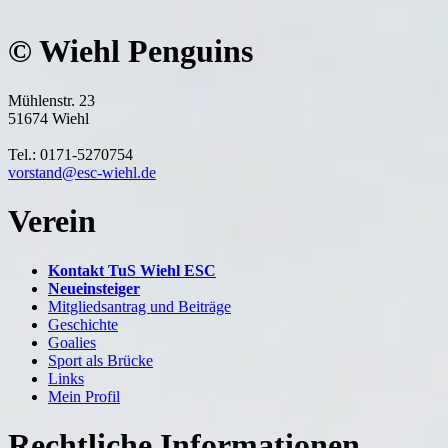
© Wiehl Penguins
Mühlenstr. 23
51674 Wiehl
Tel.: 0171-5270754
vorstand@esc-wiehl.de
Verein
Kontakt TuS Wiehl ESC
Neueinsteiger
Mitgliedsantrag und Beiträge
Geschichte
Goalies
Sport als Brücke
Links
Mein Profil
Rechtliche Informationen