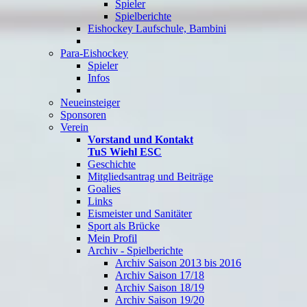
Spieler
Spielberichte
Eishockey Laufschule, Bambini
Para-Eishockey
Spieler
Infos
Neueinsteiger
Sponsoren
Verein
Vorstand und Kontakt
TuS Wiehl ESC
Geschichte
Mitgliedsantrag und Beiträge
Goalies
Links
Eismeister und Sanitäter
Sport als Brücke
Mein Profil
Archiv - Spielberichte
Archiv Saison 2013 bis 2016
Archiv Saison 17/18
Archiv Saison 18/19
Archiv Saison 19/20