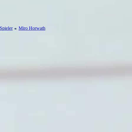
Spieler
Miro Horwath