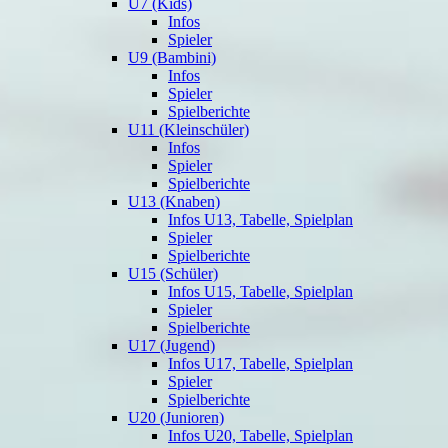
U7 (Kids)
Infos
Spieler
U9 (Bambini)
Infos
Spieler
Spielberichte
U11 (Kleinschüler)
Infos
Spieler
Spielberichte
U13 (Knaben)
Infos U13, Tabelle, Spielplan
Spieler
Spielberichte
U15 (Schüler)
Infos U15, Tabelle, Spielplan
Spieler
Spielberichte
U17 (Jugend)
Infos U17, Tabelle, Spielplan
Spieler
Spielberichte
U20 (Junioren)
Infos U20, Tabelle, Spielplan