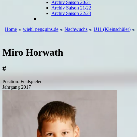
Archiv Saison 20/21
Archiv Saison 21/22
Archiv Saison 22/23
Home
wiehl-penguins.de
Nachwuchs
U11 (Kleinschüler)
Miro Horwath
#
Position: Feldspieler
Jahrgang 2017