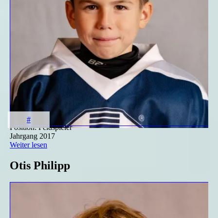
#
Position: Feldspieler
Jahrgang 2017
Weiter lesen
Otis Philipp