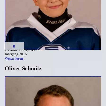
#
Position: Feldspieler
Jahrgang 2016
Weiter lesen
Oliver Schmitz