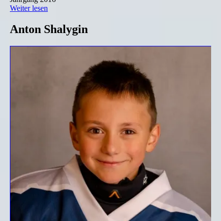
Weiter lesen
Anton Shalygin