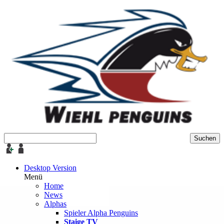
Desktop Version
Menü
Home
News
Alphas
Spieler Alpha Penguins
Staige TV