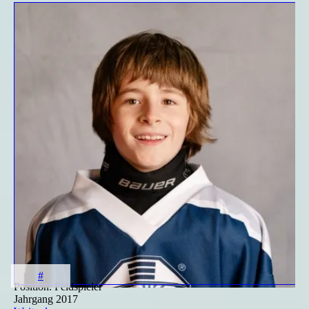
#
Position: Feldspieler
Jahrgang 2017