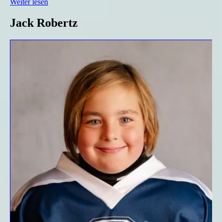
Weiter lesen
Jack Robertz