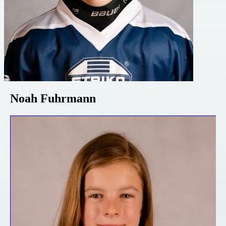
Noah Fuhrmann