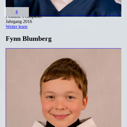
#
Position: Feldspieler
Jahrgang 2016
Weiter lesen
Fynn Blumberg