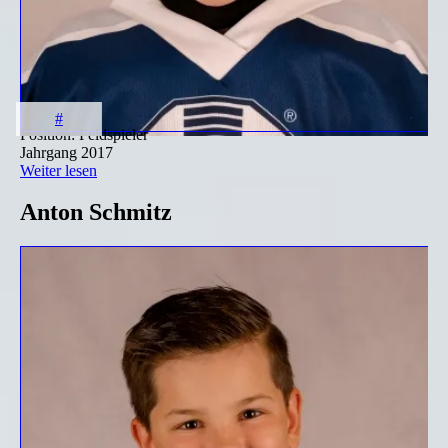
#
Position: Feldspieler
Jahrgang 2017
Weiter lesen
Anton Schmitz