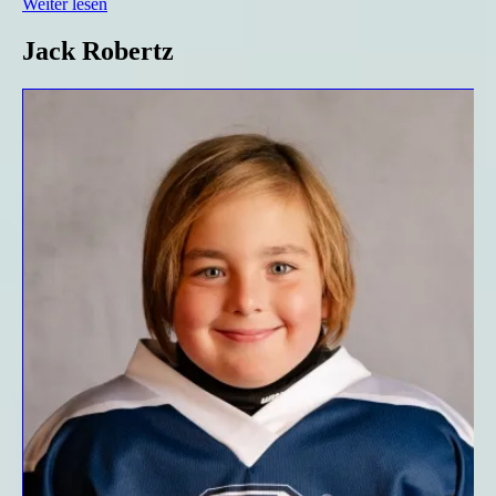
Weiter lesen
Jack Robertz