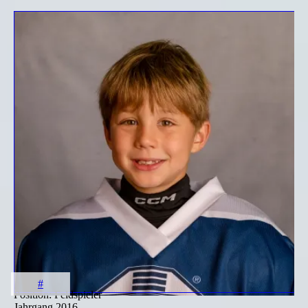
#
Position: Feldspieler
Jahrgang 2016