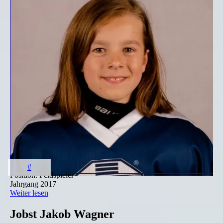
#
Position: Feldspieler
Jahrgang 2017
Weiter lesen
Jobst Jakob Wagner