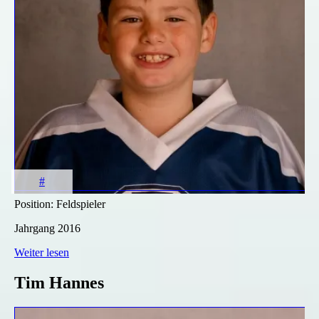
#
Position: Feldspieler
Jahrgang 2016
Weiter lesen
Tim Hannes