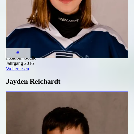
#
Position: Goalie
Jahrgang 2016
Weiter lesen
Jayden Reichardt