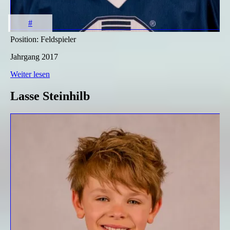
#
Position: Feldspieler
Jahrgang 2017
Weiter lesen
Lasse Steinhilb