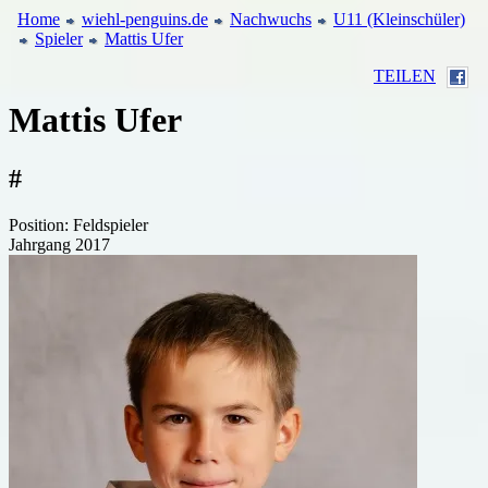
Home
wiehl-penguins.de
Nachwuchs
U11 (Kleinschüler)
Spieler
Mattis Ufer
TEILEN
Mattis Ufer
#
Position: Feldspieler
Jahrgang 2017