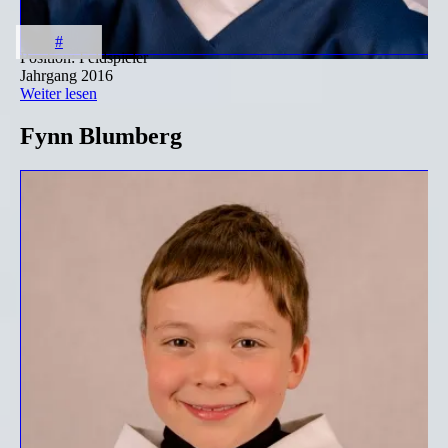
#
Position: Feldspieler
Jahrgang 2016
Weiter lesen
Fynn Blumberg