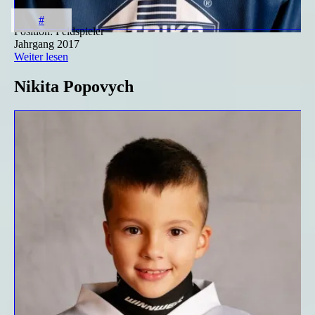
#
Position: Feldspieler
Jahrgang 2017
Weiter lesen
Nikita Popovych