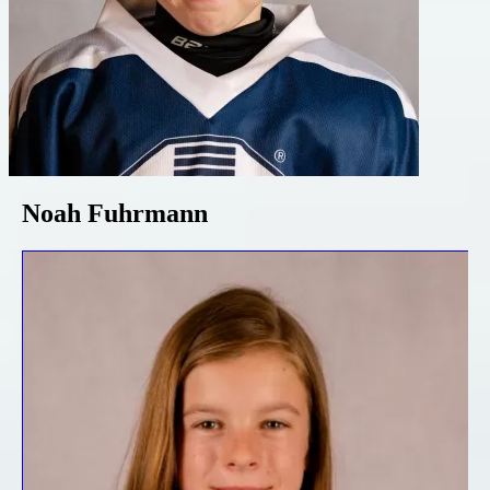
Noah Fuhrmann