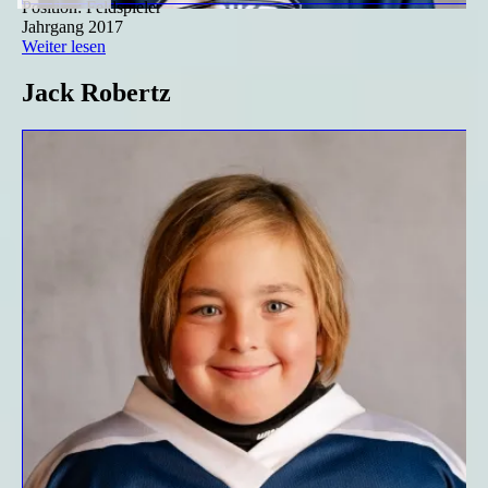
Position: Feldspieler
Jahrgang 2017
Weiter lesen
Jack Robertz