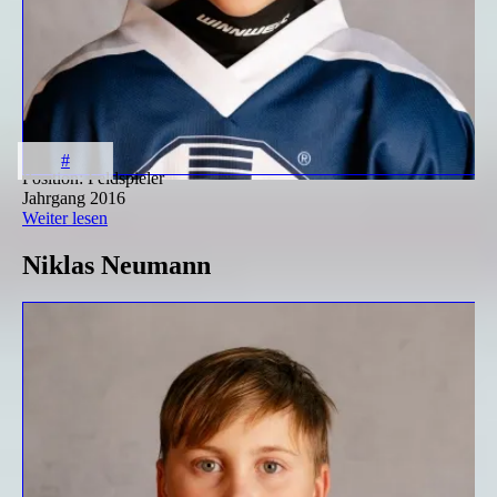
#
Position: Feldspieler
Jahrgang 2016
Weiter lesen
Niklas Neumann