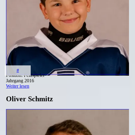
#
Position: Feldspieler
Jahrgang 2016
Weiter lesen
Oliver Schmitz