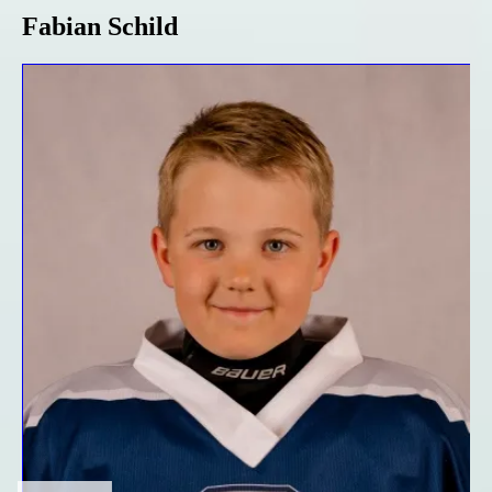
Fabian Schild