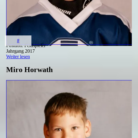
#
Position: Feldspieler
Jahrgang 2017
Weiter lesen
Miro Horwath