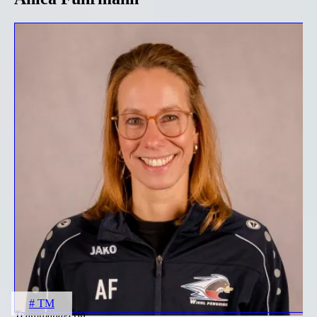
# TM
Teammanagerin