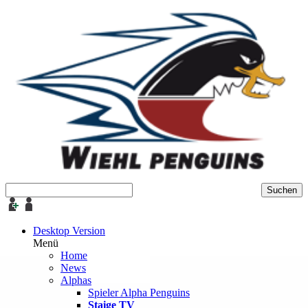
Desktop Version
Menü
Home
News
Alphas
Spieler Alpha Penguins
Staige TV