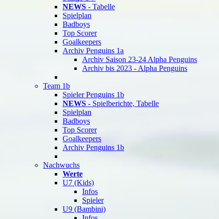
NEWS
- Tabelle
Spielplan
Badboys
Top Scorer
Goalkeepers
Archiv Penguins 1a
Archiv Saison 23-24 Alpha Penguins
Archiv bis 2023 - Alpha Penguins
Team 1b
Spieler Penguins 1b
NEWS
- Spielberichte, Tabelle
Spielplan
Badboys
Top Scorer
Goalkeepers
Archiv Penguins 1b
Nachwuchs
Werte
U7 (Kids)
Infos
Spieler
U9 (Bambini)
Infos