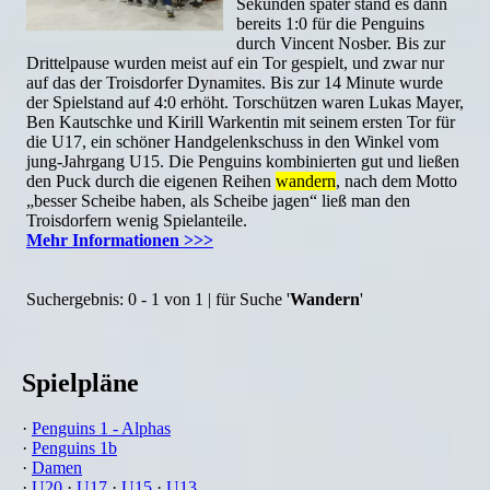
Sekunden später stand es dann
bereits 1:0 für die Penguins
durch Vincent Nosber. Bis zur
Drittelpause wurden meist auf ein Tor gespielt, und zwar nur
auf das der Troisdorfer Dynamites. Bis zur 14 Minute wurde
der Spielstand auf 4:0 erhöht. Torschützen waren Lukas Mayer,
Ben Kautschke und Kirill Warkentin mit seinem ersten Tor für
die U17, ein schöner Handgelenkschuss in den Winkel vom
jung-Jahrgang U15. Die Penguins kombinierten gut und ließen
den Puck durch die eigenen Reihen
wandern
, nach dem Motto
„besser Scheibe haben, als Scheibe jagen“ ließ man den
Troisdorfern wenig Spielanteile.
Mehr Informationen >>>
Suchergebnis: 0 - 1 von 1 | für Suche '
Wandern
'
Spielpläne
·
Penguins 1 - Alphas
·
Penguins 1b
·
Damen
·
U20
·
U17
·
U15
·
U13