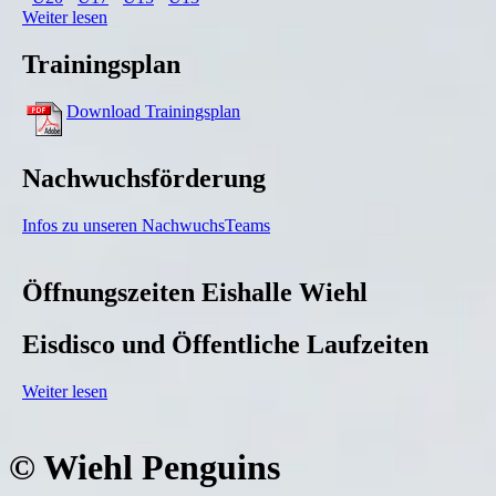
Weiter lesen
Trainingsplan
Download Trainingsplan
Nachwuchsförderung
Infos zu unseren NachwuchsTeams
Öffnungszeiten Eishalle Wiehl
Eisdisco und Öffentliche Laufzeiten
Weiter lesen
© Wiehl Penguins