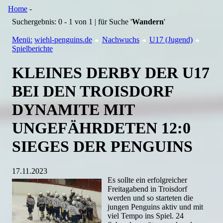
Home
-
Suchergebnis: 0 - 1 von 1 | für Suche '
Wandern
'
Menü:
wiehl-penguins.de
Nachwuchs
U17 (Jugend)
Spielberichte
KLEINES DERBY DER U17
BEI DEN TROISDORF
DYNAMITE MIT
UNGEFÄHRDETEN 12:0
SIEGES DER PENGUINS
17.11.2023
Es sollte ein erfolgreicher
Freitagabend in Troisdorf
werden und so starteten die
jungen Penguins aktiv und mit
viel Tempo ins Spiel. 24