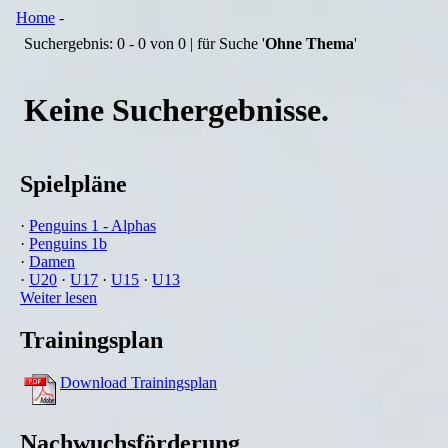
Home
-
Suchergebnis: 0 - 0 von 0 | für Suche '
Ohne Thema
'
Keine Suchergebnisse.
Spielpläne
·
Penguins 1 - Alphas
·
Penguins 1b
·
Damen
·
U20
·
U17
·
U15
·
U13
Weiter lesen
Trainingsplan
Download Trainingsplan
Nachwuchsförderung