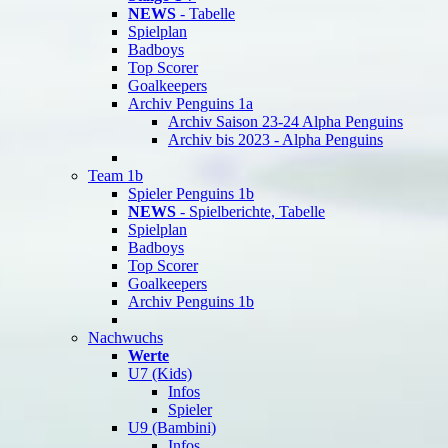
NEWS
- Tabelle
Spielplan
Badboys
Top Scorer
Goalkeepers
Archiv Penguins 1a
Archiv Saison 23-24 Alpha Penguins
Archiv bis 2023 - Alpha Penguins
Team 1b
Spieler Penguins 1b
NEWS
- Spielberichte, Tabelle
Spielplan
Badboys
Top Scorer
Goalkeepers
Archiv Penguins 1b
Nachwuchs
Werte
U7 (Kids)
Infos
Spieler
U9 (Bambini)
Infos