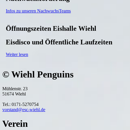
Infos zu unseren NachwuchsTeams
Öffnungszeiten Eishalle Wiehl
Eisdisco und Öffentliche Laufzeiten
Weiter lesen
© Wiehl Penguins
Mühlenstr. 23
51674 Wiehl
Tel.: 0171-5270754
vorstand@esc-wiehl.de
Verein