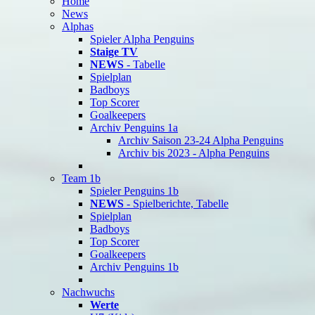
Home
News
Alphas
Spieler Alpha Penguins
Staige TV
NEWS
- Tabelle
Spielplan
Badboys
Top Scorer
Goalkeepers
Archiv Penguins 1a
Archiv Saison 23-24 Alpha Penguins
Archiv bis 2023 - Alpha Penguins
Team 1b
Spieler Penguins 1b
NEWS
- Spielberichte, Tabelle
Spielplan
Badboys
Top Scorer
Goalkeepers
Archiv Penguins 1b
Nachwuchs
Werte