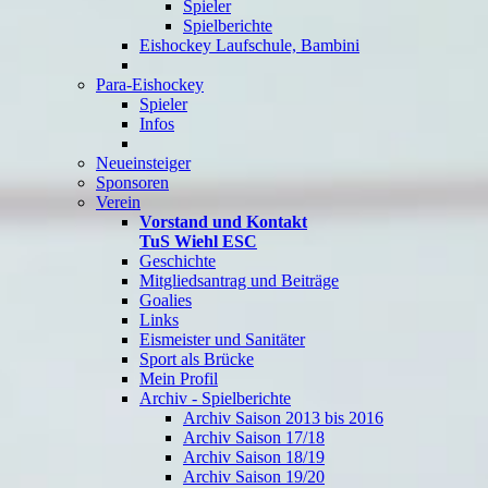
Spieler
Spielberichte
Eishockey Laufschule, Bambini
Para-Eishockey
Spieler
Infos
Neueinsteiger
Sponsoren
Verein
Vorstand und Kontakt
TuS Wiehl ESC
Geschichte
Mitgliedsantrag und Beiträge
Goalies
Links
Eismeister und Sanitäter
Sport als Brücke
Mein Profil
Archiv - Spielberichte
Archiv Saison 2013 bis 2016
Archiv Saison 17/18
Archiv Saison 18/19
Archiv Saison 19/20