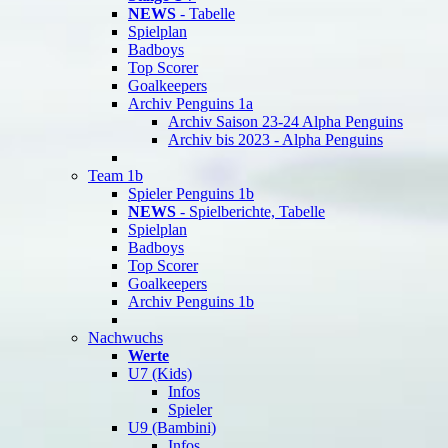
NEWS
- Tabelle
Spielplan
Badboys
Top Scorer
Goalkeepers
Archiv Penguins 1a
Archiv Saison 23-24 Alpha Penguins
Archiv bis 2023 - Alpha Penguins
Team 1b
Spieler Penguins 1b
NEWS
- Spielberichte, Tabelle
Spielplan
Badboys
Top Scorer
Goalkeepers
Archiv Penguins 1b
Nachwuchs
Werte
U7 (Kids)
Infos
Spieler
U9 (Bambini)
Infos