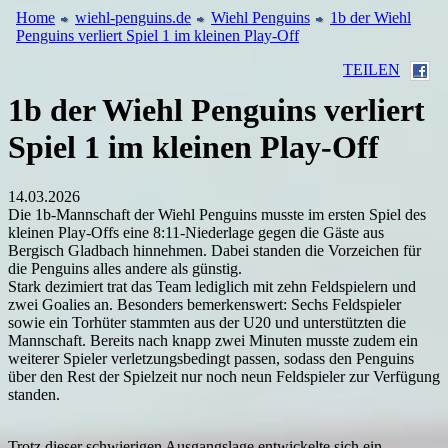
Home
wiehl-penguins.de
Wiehl Penguins
1b der Wiehl
Penguins verliert Spiel 1 im kleinen Play-Off
TEILEN
1b der Wiehl Penguins verliert
Spiel 1 im kleinen Play-Off
14.03.2026
Die 1b-Mannschaft der Wiehl Penguins musste im ersten Spiel des
kleinen Play-Offs eine 8:11-Niederlage gegen die Gäste aus
Bergisch Gladbach hinnehmen. Dabei standen die Vorzeichen für
die Penguins alles andere als günstig.
Stark dezimiert trat das Team lediglich mit zehn Feldspielern und
zwei Goalies an. Besonders bemerkenswert: Sechs Feldspieler
sowie ein Torhüter stammten aus der U20 und unterstützten die
Mannschaft. Bereits nach knapp zwei Minuten musste zudem ein
weiterer Spieler verletzungsbedingt passen, sodass den Penguins
über den Rest der Spielzeit nur noch neun Feldspieler zur Verfügung
standen.
Trotz dieser schwierigen Ausgangslage entwickelte sich ein