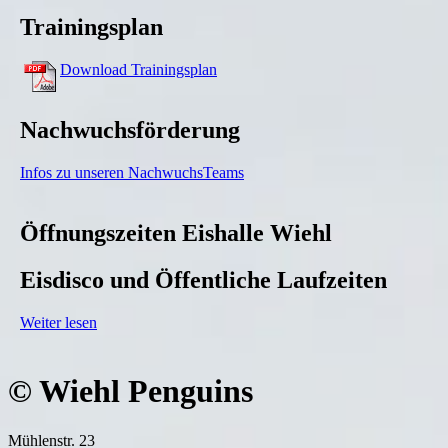
Trainingsplan
Download Trainingsplan
Nachwuchsförderung
Infos zu unseren NachwuchsTeams
Öffnungszeiten Eishalle Wiehl
Eisdisco und Öffentliche Laufzeiten
Weiter lesen
© Wiehl Penguins
Mühlenstr. 23