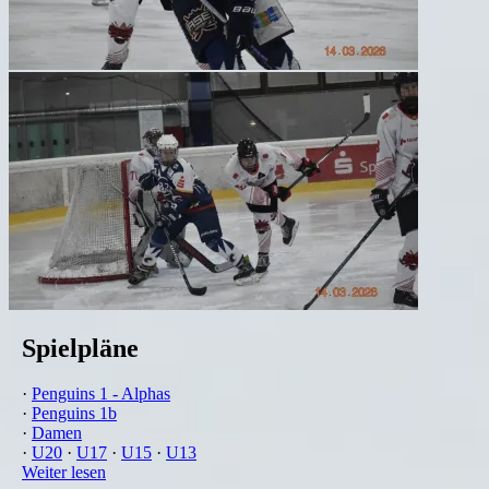
Spielpläne
·
Penguins 1 - Alphas
·
Penguins 1b
·
Damen
·
U20
·
U17
·
U15
·
U13
Weiter lesen