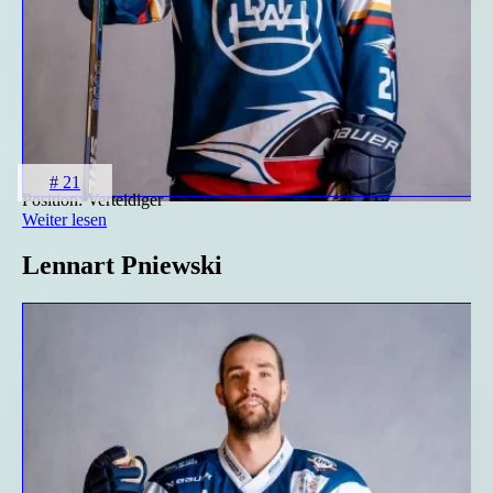
# 21
Position: Verteidiger
Weiter lesen
Lennart Pniewski