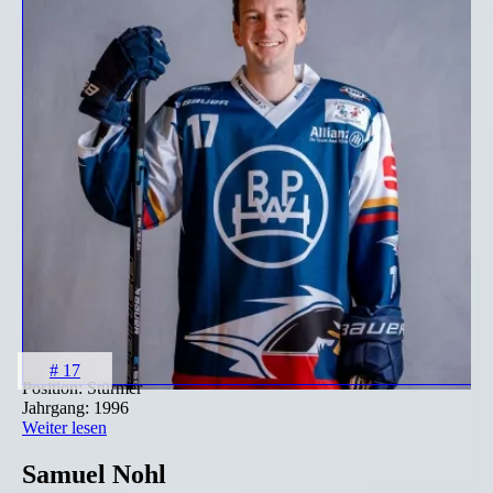
# 17
Position: Stürmer
Jahrgang: 1996
Weiter lesen
Samuel Nohl