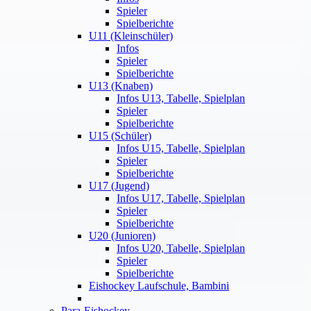
Spieler
Spielberichte
U11 (Kleinschüler)
Infos
Spieler
Spielberichte
U13 (Knaben)
Infos U13, Tabelle, Spielplan
Spieler
Spielberichte
U15 (Schüler)
Infos U15, Tabelle, Spielplan
Spieler
Spielberichte
U17 (Jugend)
Infos U17, Tabelle, Spielplan
Spieler
Spielberichte
U20 (Junioren)
Infos U20, Tabelle, Spielplan
Spieler
Spielberichte
Eishockey Laufschule, Bambini
Para-Eishockey