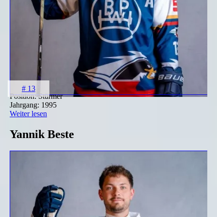
# 13
Position: Stürmer
Jahrgang: 1995
Weiter lesen
Yannik Beste