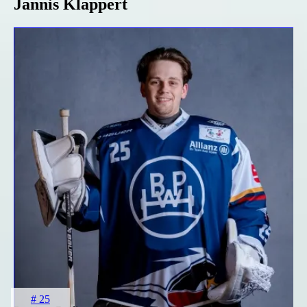
Jannis Klappert
# 25