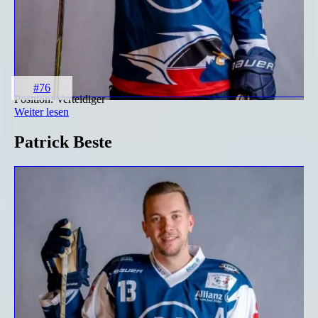
#76
Position: Verteidiger
Weiter lesen
Patrick Beste