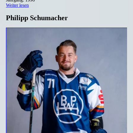
Weiter lesen
Philipp Schumacher