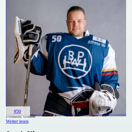
#50
Position: Goalie
Weiter lesen