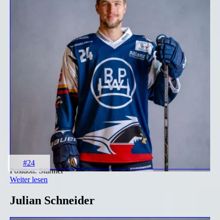
#24
Position: Stürmer
Weiter lesen
Julian Schneider