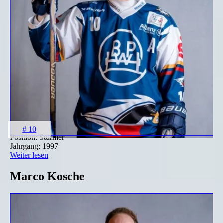
# 10
Position: Stürmer
Jahrgang: 1997
Weiter lesen
Marco Kosche