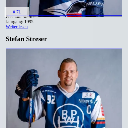
# 71
Position: Stürmer
Jahrgang: 1995
Weiter lesen
Stefan Streser