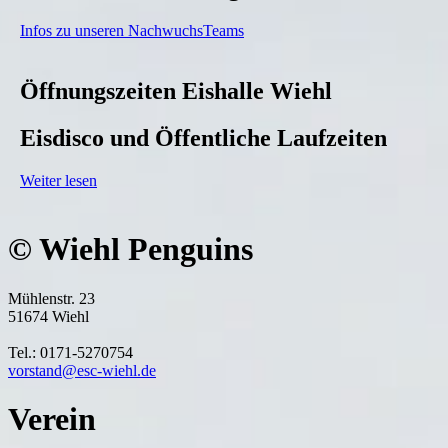
Infos zu unseren NachwuchsTeams
Öffnungszeiten Eishalle Wiehl
Eisdisco und Öffentliche Laufzeiten
Weiter lesen
© Wiehl Penguins
Mühlenstr. 23
51674 Wiehl
Tel.: 0171-5270754
vorstand@esc-wiehl.de
Verein