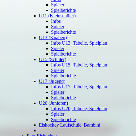
Spieler
Spielberichte
U11 (Kleinschüler)
Infos
Spieler
Spielberichte
U13 (Knaben)
Infos U13, Tabelle, Spielplan
Spieler
Spielberichte
U15 (Schüler)
Infos U15, Tabelle, Spielplan
Spieler
Spielberichte
U17 (Jugend)
Infos U17, Tabelle, Spielplan
Spieler
Spielberichte
U20 (Junioren)
Infos U20, Tabelle, Spielplan
Spieler
Spielberichte
Eishockey Laufschule, Bambini
Para-Eishockey