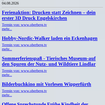
04.08.2026
Ferienaktion: Drucken statt Zeichnen – dein
erster 3D Druck Engelskirchen
Termin von: www.oberberg.tv
mehr...
Hobby-Nordic-Walker laden ein Eckenhagen
Termin von: www.oberberg.tv
mehr...
Sommerferienspaß - Tierisches Museum-auf
den Spuren der Nutz- und Wildtiere Lindlar
Termin von: www.oberberg.tv
mehr...
Bilderbuchkino mit Vorlesen Wipperfürth
Termin von: www.oberberg.tv
mehr...
Offene Sprechstunde Frühe Kindheit der