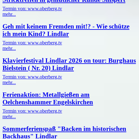
Termin von: www.oberberg.tv
mehr...
Geh mit keinem Fremden mit!? - Wie schütze
ich mein Kind? Lindlar
Termin von: www.oberberg.tv
mehr...
Klavierfestival Lindlar 2026 on tour: Burghaus
Bielstein ( Nr. 20) Lindlar
Termin von: www.oberberg.tv
mehr...
Ferienaktion: Metallgießen am
Oelchenshammer Engelskirchen
Termin von: www.oberberg.tv
mehr...
Sommerferienspaß "Backen im historischen
Backhaus" Lindlar