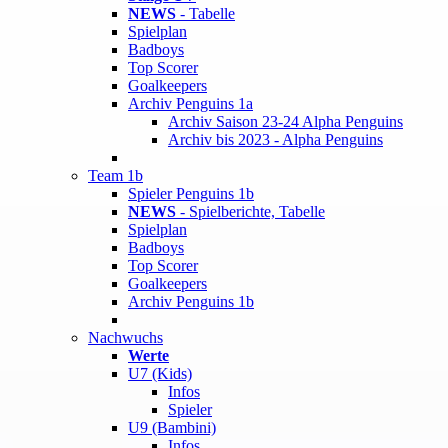
NEWS
- Tabelle
Spielplan
Badboys
Top Scorer
Goalkeepers
Archiv Penguins 1a
Archiv Saison 23-24 Alpha Penguins
Archiv bis 2023 - Alpha Penguins
Team 1b
Spieler Penguins 1b
NEWS
- Spielberichte, Tabelle
Spielplan
Badboys
Top Scorer
Goalkeepers
Archiv Penguins 1b
Nachwuchs
Werte
U7 (Kids)
Infos
Spieler
U9 (Bambini)
Infos