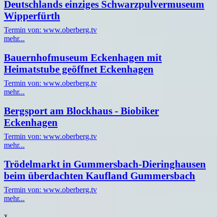
Deutschlands einziges Schwarzpulvermuseum
Wipperfürth
Termin von: www.oberberg.tv
mehr...
Bauernhofmuseum Eckenhagen mit
Heimatstube geöffnet Eckenhagen
Termin von: www.oberberg.tv
mehr...
Bergsport am Blockhaus - Biobiker
Eckenhagen
Termin von: www.oberberg.tv
mehr...
Trödelmarkt in Gummersbach-Dieringhausen
beim überdachten Kaufland Gummersbach
Termin von: www.oberberg.tv
mehr...
x