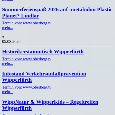
Sommerferienspaß 2026 auf :metabolon Plastic
Planet? Lindlar
Termin von: www.oberberg.tv
mehr...
x
05.08.2026
Historikerstammtisch Wipperfürth
Termin von: www.oberberg.tv
mehr...
Infostand Verkehrsunfallprävention
Wipperfürth
Termin von: www.oberberg.tv
mehr...
WippNatur & WipperKids – Regeltreffen
Wipperfürth