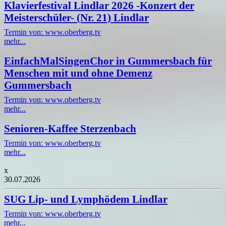
Klavierfestival Lindlar 2026 -Konzert der
Meisterschüler- (Nr. 21) Lindlar
Termin von: www.oberberg.tv
mehr...
EinfachMalSingenChor in Gummersbach für
Menschen mit und ohne Demenz
Gummersbach
Termin von: www.oberberg.tv
mehr...
Senioren-Kaffee Sterzenbach
Termin von: www.oberberg.tv
mehr...
x
30.07.2026
SUG Lip- und Lymphödem Lindlar
Termin von: www.oberberg.tv
mehr...