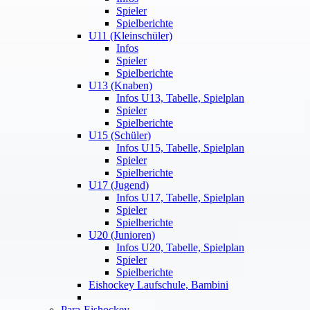
Spieler
Spielberichte
U11 (Kleinschüler)
Infos
Spieler
Spielberichte
U13 (Knaben)
Infos U13, Tabelle, Spielplan
Spieler
Spielberichte
U15 (Schüler)
Infos U15, Tabelle, Spielplan
Spieler
Spielberichte
U17 (Jugend)
Infos U17, Tabelle, Spielplan
Spieler
Spielberichte
U20 (Junioren)
Infos U20, Tabelle, Spielplan
Spieler
Spielberichte
Eishockey Laufschule, Bambini
Para-Eishockey