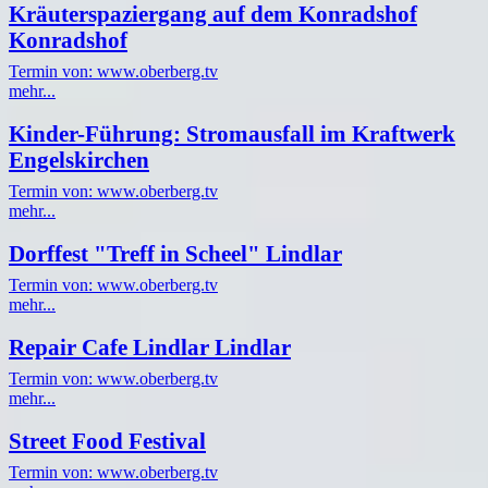
Kräuterspaziergang auf dem Konradshof
Konradshof
Termin von: www.oberberg.tv
mehr...
Kinder-Führung: Stromausfall im Kraftwerk
Engelskirchen
Termin von: www.oberberg.tv
mehr...
Dorffest "Treff in Scheel" Lindlar
Termin von: www.oberberg.tv
mehr...
Repair Cafe Lindlar Lindlar
Termin von: www.oberberg.tv
mehr...
Street Food Festival
Termin von: www.oberberg.tv