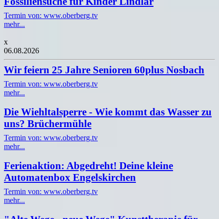
Fossiliensuche für Kinder Lindlar
Termin von: www.oberberg.tv
mehr...
x
06.08.2026
Wir feiern 25 Jahre Senioren 60plus Nosbach
Termin von: www.oberberg.tv
mehr...
Die Wiehltalsperre - Wie kommt das Wasser zu
uns? Brüchermühle
Termin von: www.oberberg.tv
mehr...
Ferienaktion: Abgedreht! Deine kleine
Automatenbox Engelskirchen
Termin von: www.oberberg.tv
mehr...