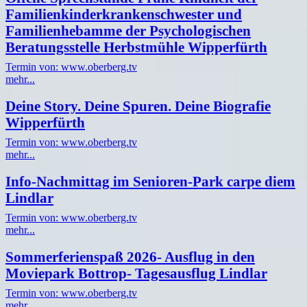
Familienkinderkrankenschwester und
Familienhebamme der Psychologischen
Beratungsstelle Herbstmühle Wipperfürth
Termin von: www.oberberg.tv
mehr...
Deine Story. Deine Spuren. Deine Biografie
Wipperfürth
Termin von: www.oberberg.tv
mehr...
Info-Nachmittag im Senioren-Park carpe diem
Lindlar
Termin von: www.oberberg.tv
mehr...
Sommerferienspaß 2026- Ausflug in den
Moviepark Bottrop- Tagesausflug Lindlar
Termin von: www.oberberg.tv
mehr...