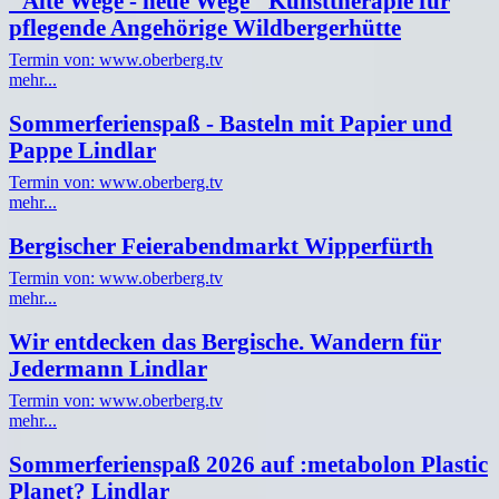
"Alte Wege - neue Wege" Kunsttherapie für
pflegende Angehörige Wildbergerhütte
Termin von: www.oberberg.tv
mehr...
Sommerferienspaß - Basteln mit Papier und
Pappe Lindlar
Termin von: www.oberberg.tv
mehr...
Bergischer Feierabendmarkt Wipperfürth
Termin von: www.oberberg.tv
mehr...
Wir entdecken das Bergische. Wandern für
Jedermann Lindlar
Termin von: www.oberberg.tv
mehr...
Sommerferienspaß 2026 auf :metabolon Plastic
Planet? Lindlar