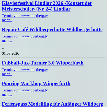
Klavierfestival Lindlar 2026 -Konzert der
Meisterschüler- (Nr. 24) Lindlar
Termin von: www.oberberg.tv
mehr...
Repair Café Wildbergerhütte Wildbergerhütte
Termin von: www.oberberg.tv
mehr...
x
01.08.2026
Fußball-Jux-Turnier 3.0 Wipperfürth
Termin von: www.oberberg.tv
mehr...
Pouring Workhop Wipperfürth
Termin von: www.oberberg.tv
mehr...
Ferienspass Modellflug für Anfänger Wildberg