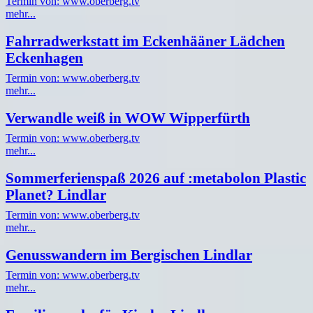
Termin von: www.oberberg.tv
mehr...
Fahrradwerkstatt im Eckenhääner Lädchen
Eckenhagen
Termin von: www.oberberg.tv
mehr...
Verwandle weiß in WOW Wipperfürth
Termin von: www.oberberg.tv
mehr...
Sommerferienspaß 2026 auf :metabolon Plastic
Planet? Lindlar
Termin von: www.oberberg.tv
mehr...
Genusswandern im Bergischen Lindlar
Termin von: www.oberberg.tv
mehr...