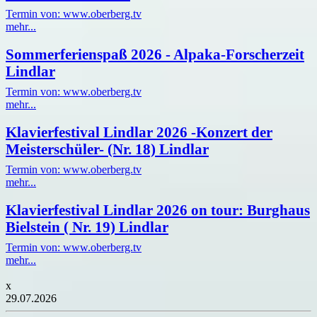
Termin von: www.oberberg.tv
mehr...
Sommerferienspaß 2026 - Alpaka-Forscherzeit
Lindlar
Termin von: www.oberberg.tv
mehr...
Klavierfestival Lindlar 2026 -Konzert der
Meisterschüler- (Nr. 18) Lindlar
Termin von: www.oberberg.tv
mehr...
Klavierfestival Lindlar 2026 on tour: Burghaus
Bielstein ( Nr. 19) Lindlar
Termin von: www.oberberg.tv
mehr...
x
29.07.2026