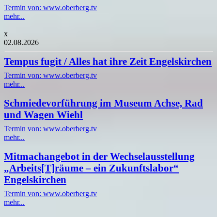
Termin von: www.oberberg.tv
mehr...
x
02.08.2026
Tempus fugit / Alles hat ihre Zeit Engelskirchen
Termin von: www.oberberg.tv
mehr...
Schmiedevorführung im Museum Achse, Rad
und Wagen Wiehl
Termin von: www.oberberg.tv
mehr...
Mitmachangebot in der Wechselausstellung
„Arbeits[T]räume – ein Zukunftslabor“
Engelskirchen
Termin von: www.oberberg.tv
mehr...