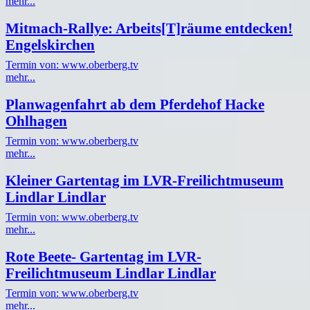
mehr...
Mitmach-Rallye: Arbeits[T]räume entdecken!
Engelskirchen
Termin von: www.oberberg.tv
mehr...
Planwagenfahrt ab dem Pferdehof Hacke
Ohlhagen
Termin von: www.oberberg.tv
mehr...
Kleiner Gartentag im LVR-Freilichtmuseum
Lindlar Lindlar
Termin von: www.oberberg.tv
mehr...
Rote Beete- Gartentag im LVR-
Freilichtmuseum Lindlar Lindlar
Termin von: www.oberberg.tv
mehr...