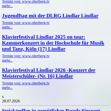
Termin von: www.oberberg.tv
mehr...
Jugendftag mit der DLRG Lindlar Lindlar
Termin von: www.oberberg.tv
mehr...
Klavierfestival Lindlar 2025 on tour:
Kammerkonzert in der Hochschule für Musik
und Tanz, Köln (17) Lindlar
Termin von: www.oberberg.tv
mehr...
Klavierfestival Lindlar 2026 -Konzert der
Meisterschüler- (Nr. 16) Lindlar
Termin von: www.oberberg.tv
mehr...
x
28.07.2026
Stricktreffen in gemütlicher Runde Sinspert