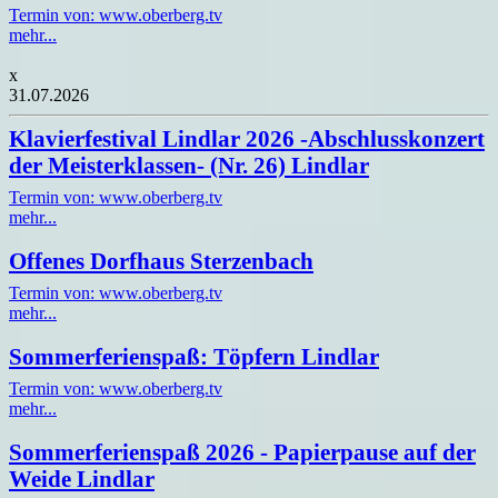
Termin von: www.oberberg.tv
mehr...
x
31.07.2026
Klavierfestival Lindlar 2026 -Abschlusskonzert
der Meisterklassen- (Nr. 26) Lindlar
Termin von: www.oberberg.tv
mehr...
Offenes Dorfhaus Sterzenbach
Termin von: www.oberberg.tv
mehr...
Sommerferienspaß: Töpfern Lindlar
Termin von: www.oberberg.tv
mehr...
Sommerferienspaß 2026 - Papierpause auf der
Weide Lindlar