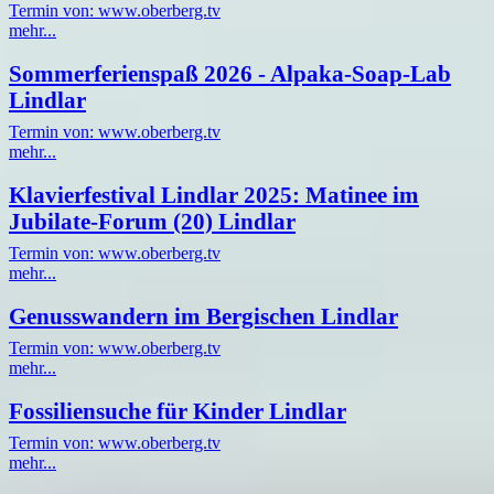
Termin von: www.oberberg.tv
mehr...
Sommerferienspaß 2026 - Alpaka-Soap-Lab
Lindlar
Termin von: www.oberberg.tv
mehr...
Klavierfestival Lindlar 2025: Matinee im
Jubilate-Forum (20) Lindlar
Termin von: www.oberberg.tv
mehr...
Genusswandern im Bergischen Lindlar
Termin von: www.oberberg.tv
mehr...
Fossiliensuche für Kinder Lindlar
Termin von: www.oberberg.tv
mehr...