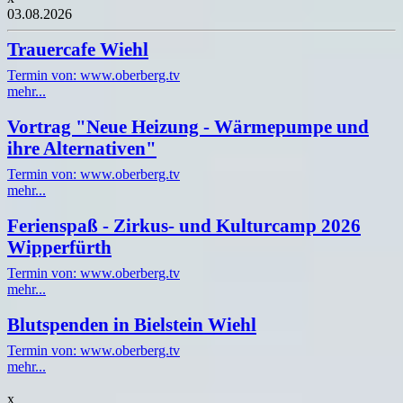
03.08.2026
Trauercafe Wiehl
Termin von: www.oberberg.tv
mehr...
Vortrag "Neue Heizung - Wärmepumpe und
ihre Alternativen"
Termin von: www.oberberg.tv
mehr...
Ferienspaß - Zirkus- und Kulturcamp 2026
Wipperfürth
Termin von: www.oberberg.tv
mehr...
Blutspenden in Bielstein Wiehl
Termin von: www.oberberg.tv
mehr...
x