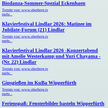
Biodanza-Sommer-Spezial Eckenhaen
Termin von: www.oberberg.tv
mehr...
Klavierfestival Lindlar 2026: Matinee im
Jubilate-Forum (21) Lindlar
Termin von: www.oberberg.tv
mehr...
Klavierfestival Lindlar 2026 -Konzertabend
mit Amelie Westerkamp und Yuri Chayama -
(Nr. 22) Lindlar
Termin von: www.oberberg.tv
mehr...
Gipsgießen im KuBa Wipperfürth
Termin von: www.oberberg.tv
mehr...
Ferienspaß: Fensterbilder basteln Wipperfürth